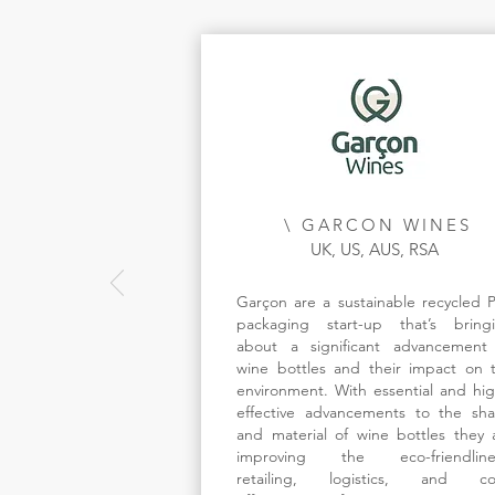
\ GARCON WINES
UK, US, AUS, RSA
Garçon are a sustainable recycled 
packaging start-up that’s bring
about a significant advancement
wine bottles and their impact on 
environment. With essential and hig
effective advancements to the sh
and material of wine bottles they 
improving the eco-friendline
retailing, logistics, and co