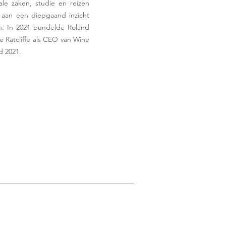
nale zaken, studie en reizen
aan een diepgaand inzicht
n. In 2021 bundelde Roland
e Ratcliffe als CEO van Wine
d 2021.