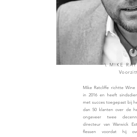
\ MIKE RA
Voorzit
Mike Ratcliffe richtte Wine
in 2016 en heeft sindsdie
met succes toegepast bij h
dan 50 klanten over de h
ongeveer twee decenn
directeur van Warwick Es
flessen voordat hij o