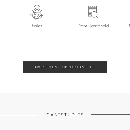
fusies
Door ijverigheid
INVESTMENT OPPORTUNITIES
CASESTUDIES