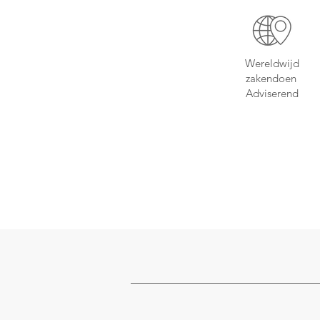
Wereldwijd
zakendoen
Adviserend