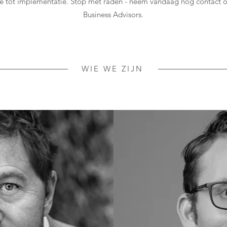
ie tot implementatie. Stop met raden - neem vandaag nog contact
Business Advisors.
WIE WE ZIJN